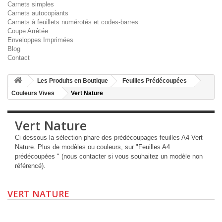
Carnets simples
Carnets autocopiants
Carnets à feuillets numérotés et codes-barres
Coupe Arrêtée
Enveloppes Imprimées
Blog
Contact
Les Produits en Boutique
Feuilles Prédécoupées
Couleurs Vives
Vert Nature
Vert Nature
Ci-dessous la sélection phare des prédécoupages feuilles A4 Vert
Nature. Plus de modèles ou couleurs, sur "Feuilles A4
prédécoupées " (nous contacter si vous souhaitez un modèle non
référencé).
VERT NATURE