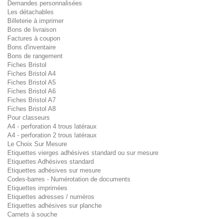
Demandes personnalisées
Les détachables
Billeterie à imprimer
Bons de livraison
Factures à coupon
Bons d'inventaire
Bons de rangement
Fiches Bristol
Fiches Bristol A4
Fiches Bristol A5
Fiches Bristol A6
Fiches Bristol A7
Fiches Bristol A8
Pour classeurs
A4 - perforation 4 trous latéraux
A4 - perforation 2 trous latéraux
Le Choix Sur Mesure
Etiquettes vierges adhésives standard ou sur mesure
Etiquettes Adhésives standard
Etiquettes adhésives sur mesure
Codes-barres - Numérotation de documents
Etiquettes imprimées
Etiquettes adresses / numéros
Etiquettes adhésives sur planche
Carnets à souche