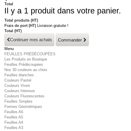
Total
Il y a 1 produit dans votre panier.
Total produits (HT)
Frais de port (HT)
Livraison gratuite !
Total (HT)
Continuer mes achats
Commander
Menu
FEUILLES PRÉDÉCOUPÉES
Les Produits en Boutique
Feuilles Prédécoupées
Nos 30 couleurs au choix
Feuilles blanches
Couleurs Pastel
Couleurs Vives
Couleurs Intenses
Couleurs Fluorescentes
Feuilles Simples
Formes Géométriques
Feuilles A6
Feuilles A5
Feuilles A4
Feuilles A3